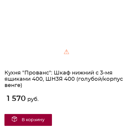
⚠
Кухня "Прованс": Шкаф нижний с 3-мя
ящиками 400, ШН3Я 400 (голубой/корпус
венге)
1 570
руб.
В корзину