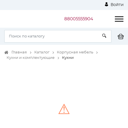
Войти
88005555904
Главная
Каталог
Корпусная мебель
Кухни и комплектующие
Кухни
⚠
Unable to load the image!