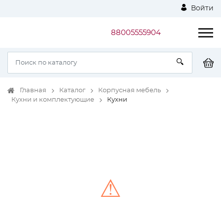
Войти
88005555904
Главная
Каталог
Корпусная мебель
Кухни и комплектующие
Кухни
⚠
Unable to load the image!