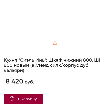
⚠
Кухня "Сиэль Инь": Шкаф нижний 800, ШН
800 новый (айленд силк/корпус дуб
кальяри)
8 420
руб.
В корзину