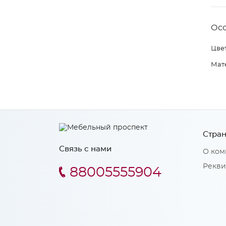
Ос
Цвет
Мат
Стран
Связь с нами
О ком
Рекви
88005555904