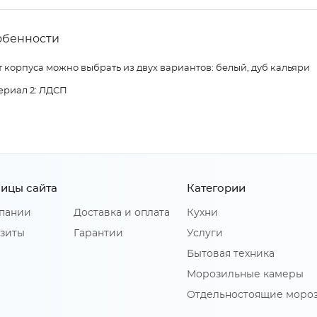
обенности
 корпуса можно выбрать из двух вариантов: белый, дуб кальяри
ериал 2: ЛДСП
ицы сайта
Категории
пании
Доставка и оплата
Кухни
зиты
Гарантии
Услуги
Бытовая техника
Морозильные камеры
Отдельностоящие моро