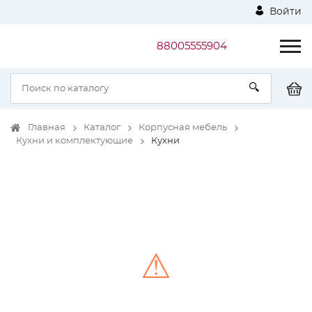
Войти
88005555904
Главная
Каталог
Корпусная мебель
Кухни и комплектующие
Кухни
⚠
Unable to load the image!