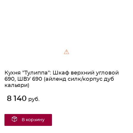
⚠
Кухня "Тулиппа": Шкаф верхний угловой
690, ШВУ 690 (айленд силк/корпус дуб
кальяри)
8 140
руб.
В корзину