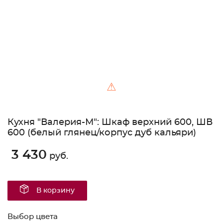
⚠
Кухня "Валерия-М": Шкаф верхний 600, ШВ
600 (белый глянец/корпус дуб кальяри)
3 430
руб.
В корзину
Выбор цвета