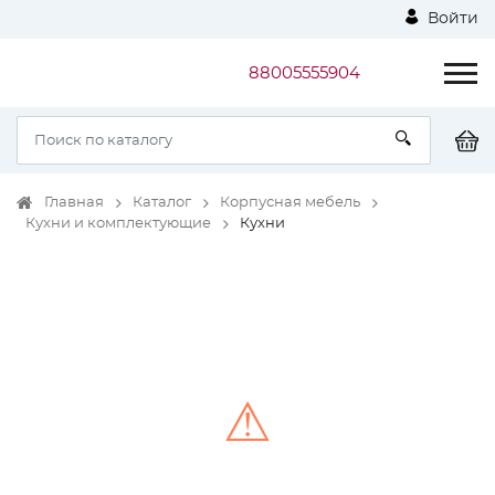
Войти
88005555904
Главная
Каталог
Корпусная мебель
Кухни и комплектующие
Кухни
⚠
Unable to load the image!