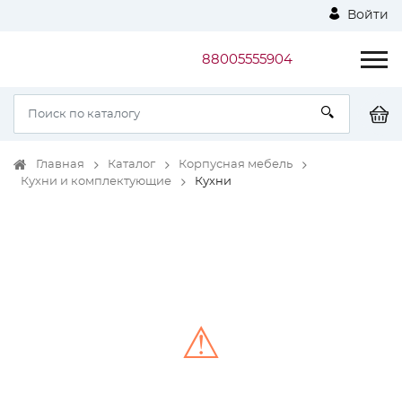
Войти
88005555904
Главная
Каталог
Корпусная мебель
Кухни и комплектующие
Кухни
⚠
Unable to load the image!