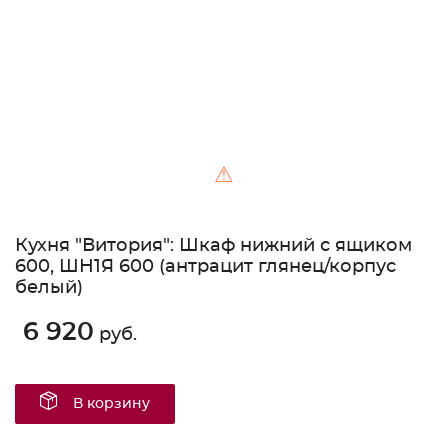
⚠
Кухня "Витория": Шкаф нижний с ящиком
600, ШН1Я 600 (антрацит глянец/корпус
белый)
6 920
руб.
В корзину