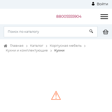
Войти
88005555904
Главная
Каталог
Корпусная мебель
Кухни и комплектующие
Кухни
⚠
Unable to load the image!