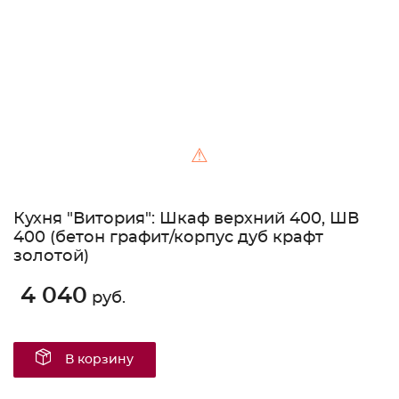
⚠
Кухня "Витория": Шкаф верхний 400, ШВ
400 (бетон графит/корпус дуб крафт
золотой)
4 040
руб.
В корзину