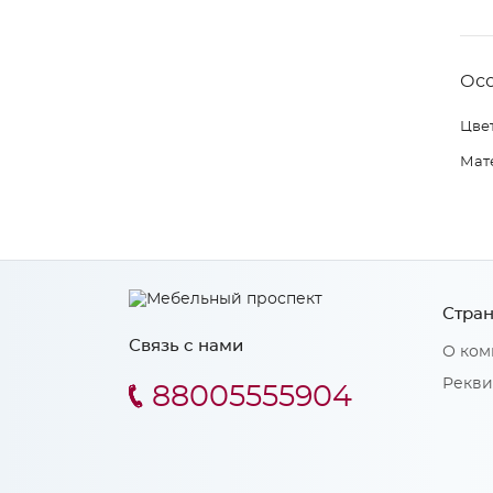
Ос
Цвет
Мат
Стран
Связь с нами
О ком
Рекви
88005555904