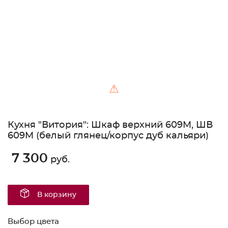
⚠
Кухня "Витория": Шкаф верхний 609M, ШВ
609M (белый глянец/корпус дуб кальяри)
7 300
руб.
В корзину
Выбор цвета