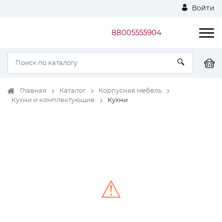
Войти
88005555904
Главная
Каталог
Корпусная мебель
Кухни и комплектующие
Кухни
⚠
Unable to load the image!