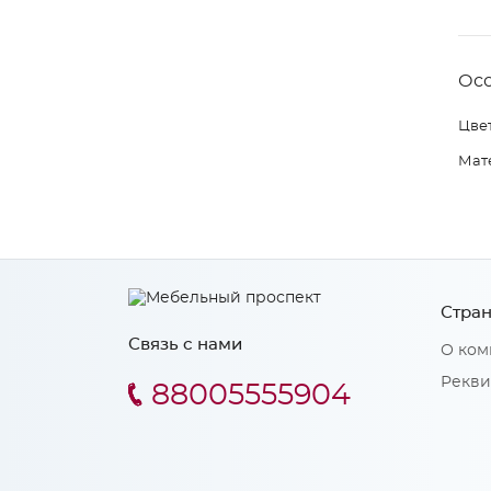
Ос
Цвет
Мат
Стран
Связь с нами
О ком
Рекви
88005555904