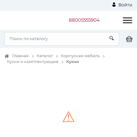
Войти
88005555904
Главная
Каталог
Корпусная мебель
Кухни и комплектующие
Кухни
⚠
Unable to load the image!