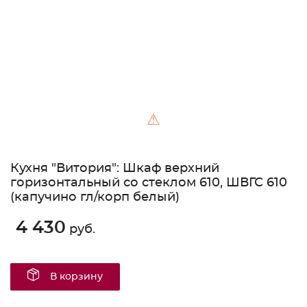
⚠
Кухня "Витория": Шкаф верхний
горизонтальный со стеклом 610, ШВГС 610
(капучино гл/корп белый)
4 430
руб.
В корзину