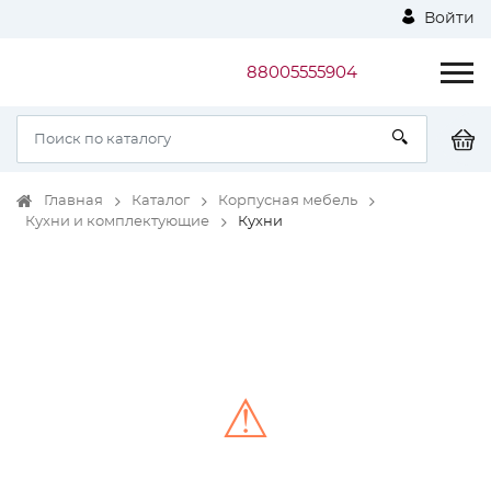
Войти
88005555904
Главная
Каталог
Корпусная мебель
Кухни и комплектующие
Кухни
⚠
Unable to load the image!