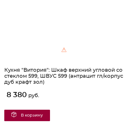
⚠
Кухня "Витория": Шкаф верхний угловой со
стеклом 599, ШВУС 599 (антрацит гл/корпус
дуб крафт зол)
8 380
руб.
В корзину