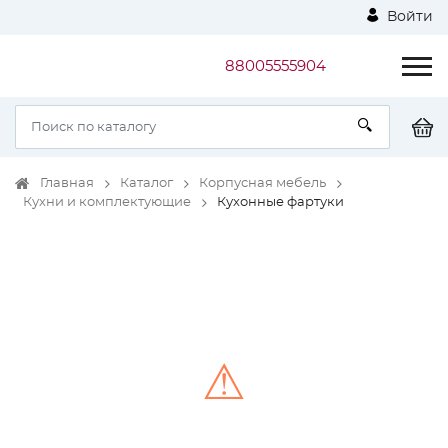
Войти
88005555904
Главная
Каталог
Корпусная мебель
Кухни и комплектующие
Кухонные фартуки
⚠
Unable to load the image!