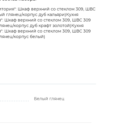
итория": Шкаф верхний со стеклом 309, ШВС
ый глянец/корпус дуб кальяри)
Кухня
": Шкаф верхний со стеклом 309, ШВС 309
лянец/корпус дуб крафт золотой)
Кухня
": Шкаф верхний со стеклом 309, ШВС 309
лянец/корпус белый)
Белый глянец