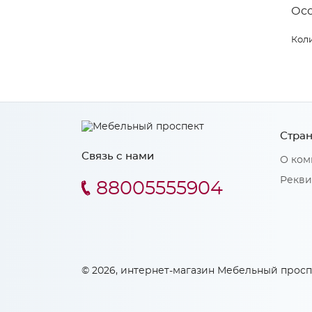
Ос
Коли
Стран
Связь с нами
О ком
Рекви
88005555904
© 2026, интернет-магазин Мебельный просп