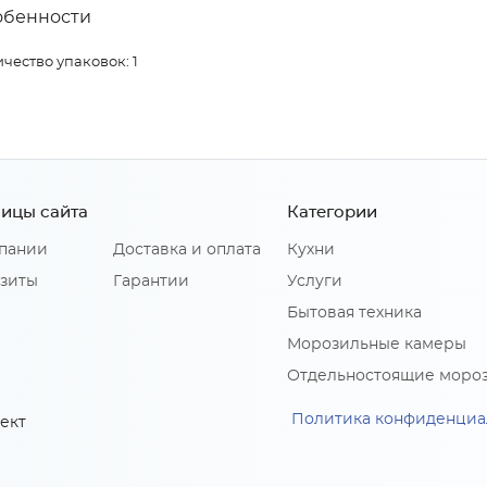
обенности
чество упаковок: 1
ицы сайта
Категории
пании
Доставка и оплата
Кухни
зиты
Гарантии
Услуги
Бытовая техника
Морозильные камеры
Отдельностоящие моро
Политика конфиденциа
ект