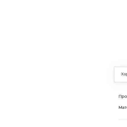
Ха
Про
Мат