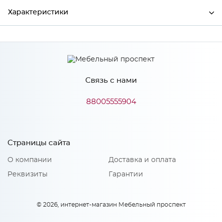
Характеристики
Ширина
347
Высота
712
Связь с нами
Глубина
16
Производитель
Сурская мебель
88005555904
Цвет
BLANCO
Материал
МДФ
Страницы сайта
О компании
Доставка и оплата
Реквизиты
Гарантии
Особенности
Количество упаковок: 1
© 2026, интернет-магазин Мебельный проспект