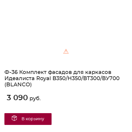
⚠
Ф-36 Комплект фасадов для каркасов
Идеалиста Royal В350/Н350/ВТ300/ВУ700
(BLANCO)
3 090
руб.
В корзину