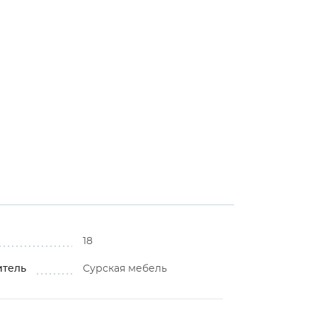
18
итель
Сурская мебель