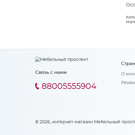
Ос
Коли
Мат
Стран
Связь с нами
О ком
Рекви
88005555904
© 2026, интернет-магазин Мебельный просп