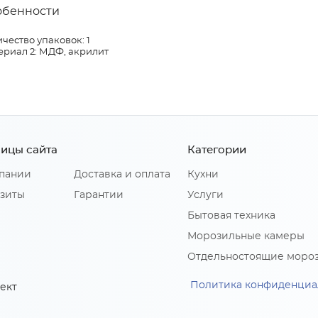
обенности
чество упаковок: 1
ериал 2: МДФ, акрилит
ицы сайта
Категории
пании
Доставка и оплата
Кухни
зиты
Гарантии
Услуги
Бытовая техника
Морозильные камеры
Отдельностоящие моро
Политика конфиденциа
ект