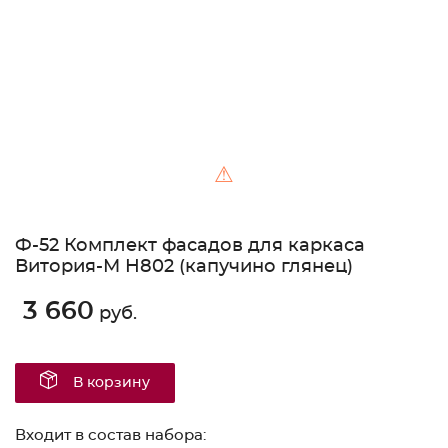
⚠
Ф-52 Комплект фасадов для каркаса
Витория-М Н802 (капучино глянец)
3 660
руб.
В корзину
Входит в состав набора: