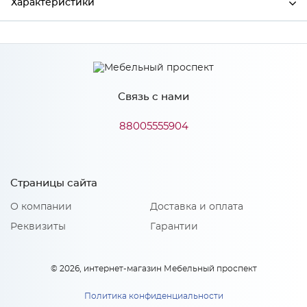
Характеристики
Производитель
Сурская мебель
Цвет
АНД/СИЛК
Связь с нами
88005555904
Особенности
Количество упаковок: 1
Страницы сайта
О компании
Доставка и оплата
Реквизиты
Гарантии
© 2026, интернет-магазин Мебельный проспект
Политика конфиденциальности