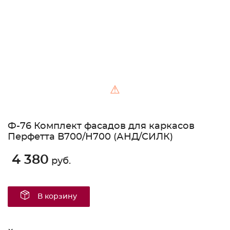
⚠
Ф-76 Комплект фасадов для каркасов
Перфетта В700/Н700 (АНД/СИЛК)
4 380
руб.
В корзину