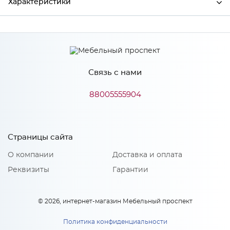
Характеристики
Производитель
Сурская мебель
Цвет
Кварц грей
Связь с нами
88005555904
Особенности
Количество упаковок: 1
Страницы сайта
О компании
Доставка и оплата
Реквизиты
Гарантии
© 2026, интернет-магазин Мебельный проспект
Политика конфиденциальности