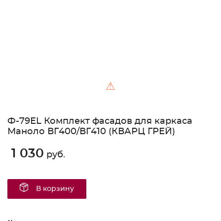
⚠
Ф-79ЕL Комплект фасадов для каркаса
Маноло ВГ400/ВГ410 (КВАРЦ ГРЕЙ)
1 030
руб.
В корзину