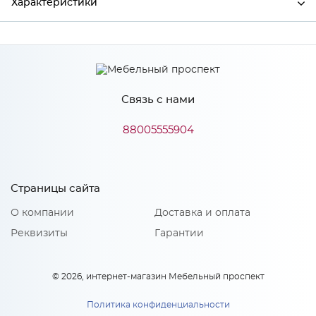
Характеристики
Ширина
397
Высота
355
Связь с нами
Глубина
16
Производитель
Сурская мебель
88005555904
Цвет
Кварц грей
Материал
МДФ
Страницы сайта
О компании
Доставка и оплата
Реквизиты
Гарантии
Особенности
Количество упаковок: 1
© 2026, интернет-магазин Мебельный проспект
Политика конфиденциальности