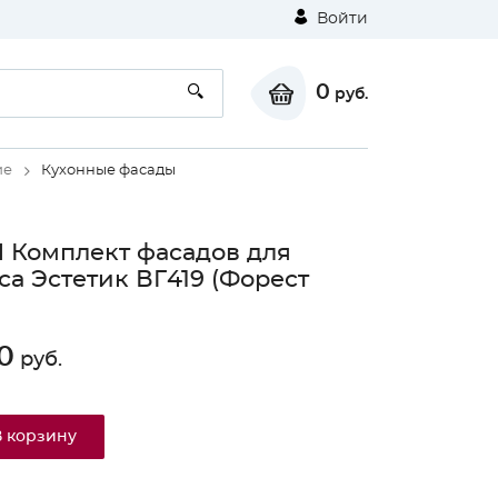
Войти
0
руб.
ие
Кухонные фасады
 Комплект фасадов для
са Эстетик ВГ419 (Форест
0
руб.
В корзину