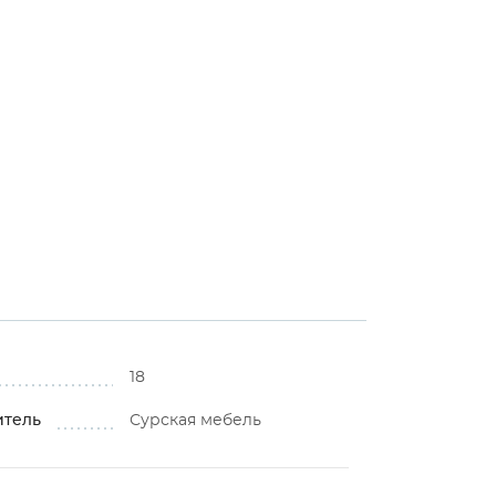
18
итель
Сурская мебель