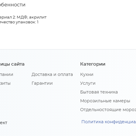
обенности
ериал 2: МДФ, акрилит
чество упаковок: 1
ицы сайта
Категории
пании
Доставка и оплата
Кухни
зиты
Гарантии
Услуги
Бытовая техника
Морозильные камеры
Отдельностоящие моро
Политика конфиденциа
ект