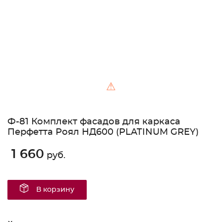
⚠
Ф-81 Комплект фасадов для каркаса
Перфетта Роял НД600 (PLATINUM GREY)
1 660
руб.
В корзину