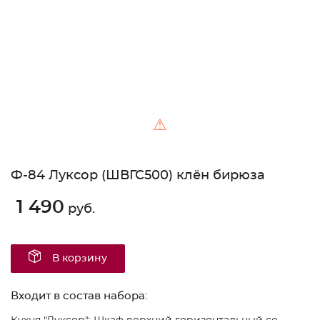
⚠
Ф-84 Луксор (ШВГС500) клён бирюза
1 490
руб.
В корзину
Входит в состав набора: