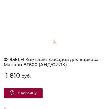
⚠
Ф-85ELН Комплект фасадов для каркаса
Маноло ВГ600 (АНД/СИЛК)
1 810
руб.
В корзину