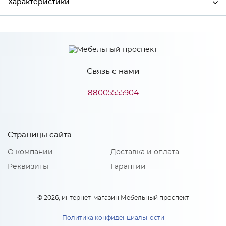
Характеристики
Ширина
597
Высота
457
Связь с нами
Глубина
16
Производитель
Сурская мебель
88005555904
Цвет
Айленд силк
Материал
МДФ
Страницы сайта
О компании
Доставка и оплата
Реквизиты
Гарантии
Особенности
Количество упаковок: 1
© 2026, интернет-магазин Мебельный проспект
Политика конфиденциальности