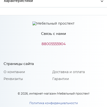
Характеристики
Ширина
597
Высота
355
Связь с нами
Глубина
16
Производитель
Сурская мебель
88005555904
Цвет
ГРИФ/СЕР
Материал
МДФ
Страницы сайта
О компании
Доставка и оплата
Реквизиты
Гарантии
Особенности
Количество упаковок: 1
© 2026, интернет-магазин Мебельный проспект
Политика конфиденциальности