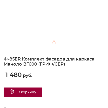
⚠
Ф-85ER Комплект фасадов для каркаса
Маноло ВГ600 (ГРИФ/СЕР)
1 480
руб.
В корзину