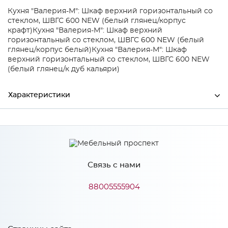
Кухня "Валерия-М": Шкаф верхний горизонтальный со
стеклом, ШВГС 600 NEW (белый глянец/корпус
крафт)
Кухня "Валерия-М": Шкаф верхний
горизонтальный со стеклом, ШВГС 600 NEW (белый
глянец/корпус белый)
Кухня "Валерия-М": Шкаф
верхний горизонтальный со стеклом, ШВГС 600 NEW
(белый глянец/к дуб кальяри)
Характеристики
Производитель
Сурская мебель
Цвет
БЕЛ-Г
Связь с нами
88005555904
Особенности
Количество упаковок: 1