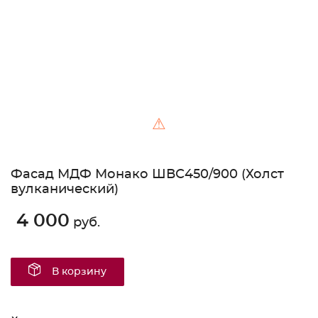
⚠
Фасад МДФ Монако ШВС450/900 (Холст
вулканический)
4 000
руб.
В корзину