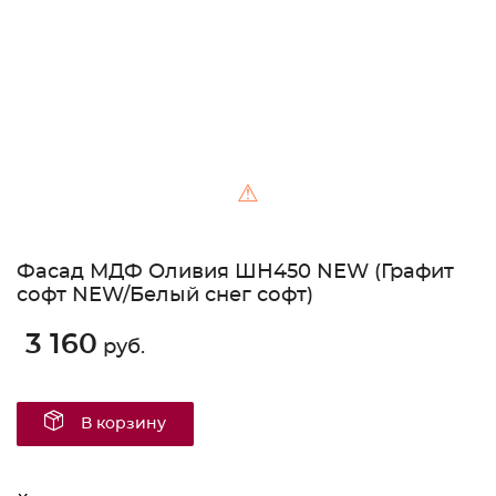
⚠
Фасад МДФ Оливия ШН450 NEW (Графит
софт NEW/Белый снег софт)
3 160
руб.
В корзину