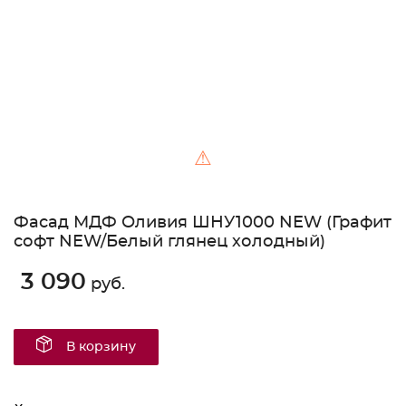
⚠
Фасад МДФ Оливия ШНУ1000 NEW (Графит
софт NEW/Белый глянец холодный)
3 090
руб.
В корзину