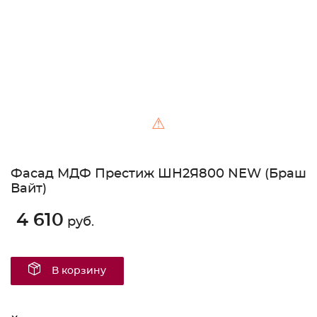
⚠
Фасад МДФ Престиж ШН2Я800 NEW (Браш
Вайт)
4 610
руб.
В корзину