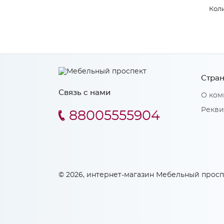
Коли
Стран
Связь с нами
О ком
Рекви
88005555904
© 2026, интернет-магазин Мебельный просп