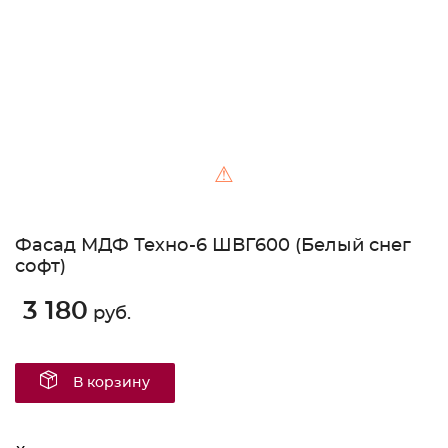
⚠
Фасад МДФ Техно-6 ШВГ600 (Белый снег
софт)
3 180
руб.
В корзину