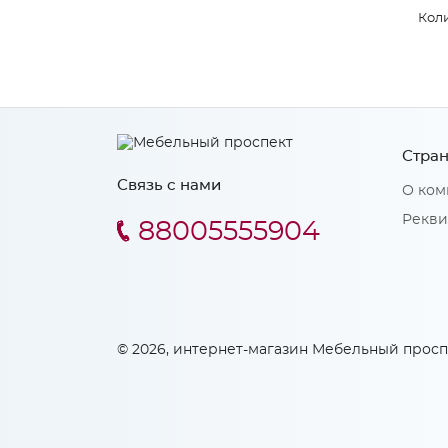
Коли
Стран
Связь с нами
О ком
Рекви
88005555904
© 2026, интернет-магазин Мебельный просп