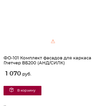
⚠
ФО-101 Комплект фасадов для каркаса
Глетчер ВБ200 (АНД/СИЛК)
1 070
руб.
В корзину