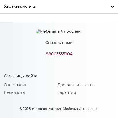
Характеристики
Производитель
Сурская мебель
Цвет
Айленд силк
Связь с нами
88005555904
Особенности
Количество упаковок: 1
Страницы сайта
О компании
Доставка и оплата
Реквизиты
Гарантии
© 2026, интернет-магазин Мебельный проспект