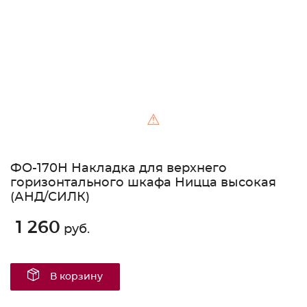
⚠
ФО-170Н Накладка для верхнего
горизонтального шкафа Ницца высокая
(АНД/СИЛК)
1 260
руб.
В корзину