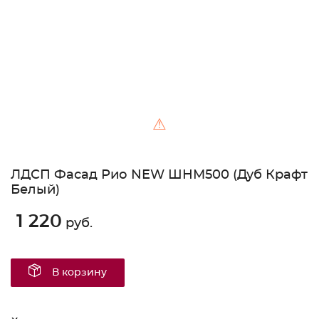
⚠
ЛДСП Фасад Рио NEW ШНМ500 (Дуб Крафт
Белый)
1 220
руб.
В корзину