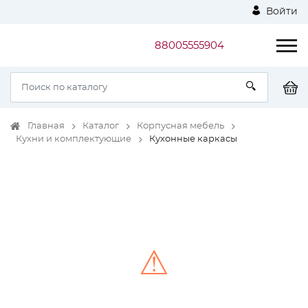
Войти
88005555904
Главная
Каталог
Корпусная мебель
Кухни и комплектующие
Кухонные каркасы
⚠
Unable to load the image!