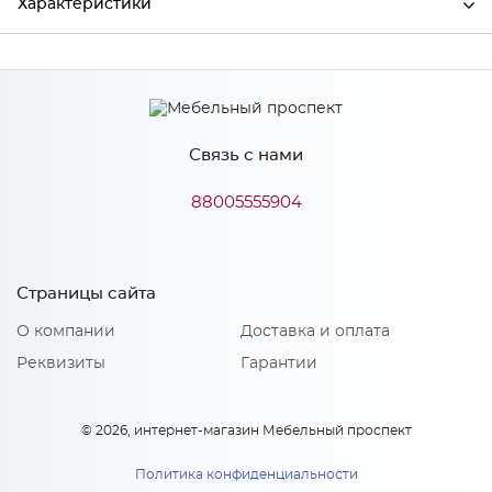
Характеристики
Ширина
650
Высота
460
Связь с нами
Глубина
302
Производитель
Сурская мебель
88005555904
Цвет
Кашемир
Материал
ЛДСП
Страницы сайта
О компании
Доставка и оплата
Реквизиты
Гарантии
Особенности
Количество упаковок: 1
© 2026, интернет-магазин Мебельный проспект
Политика конфиденциальности