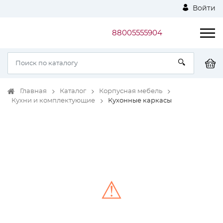
Войти
88005555904
Главная
Каталог
Корпусная мебель
Кухни и комплектующие
Кухонные каркасы
⚠
Unable to load the image!