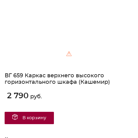
⚠
ВГ 659 Каркас верхнего высокого
горизонтального шкафа (Кашемир)
2 790
руб.
В корзину