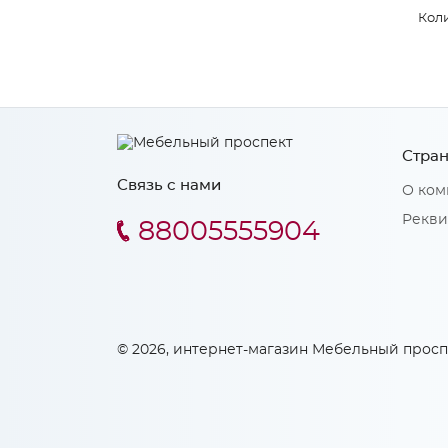
Коли
Стран
Связь с нами
О ком
Рекви
88005555904
© 2026, интернет-магазин Мебельный просп