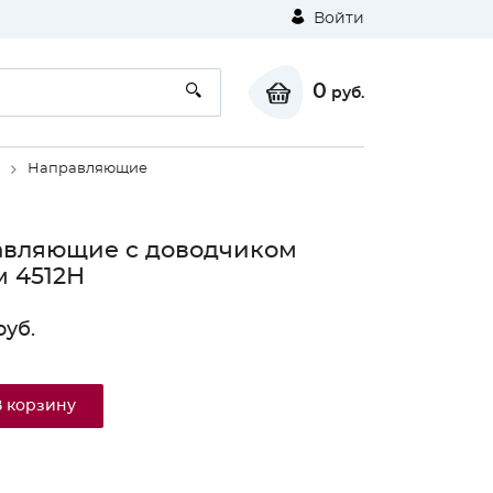
Войти
0
руб.
Направляющие
авляющие с доводчиком
 4512Н
уб.
В корзину