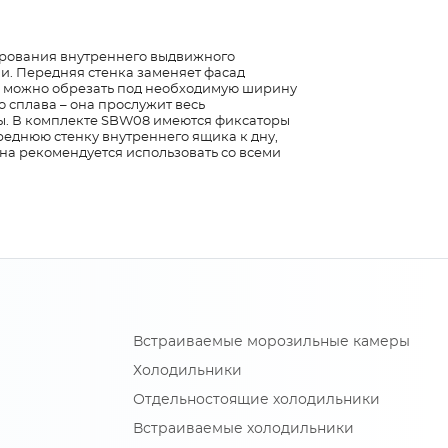
ирования внутреннего выдвижного
. Передняя стенка заменяет фасад
её можно обрезать под необходимую ширину
 сплава – она прослужит весь
ды. В комплекте SBW08 имеются фиксаторы
реднюю стенку внутреннего ящика к дну,
на рекомендуется использовать со всеми
Встраиваемые морозильные камеры
Холодильники
Отдельностоящие холодильники
Встраиваемые холодильники