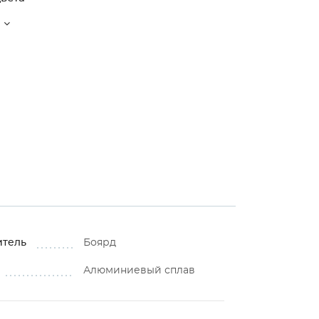
итель
Боярд
Алюминиевый сплав