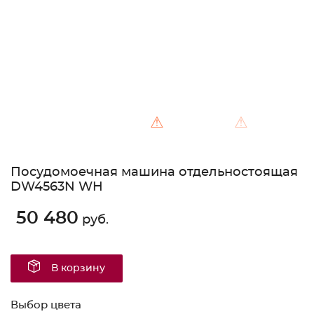
⚠
⚠
Посудомоечная машина отдельностоящая
DW4563N WH
50 480
руб.
В корзину
Выбор цвета