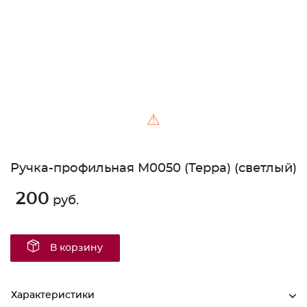
⚠
Ручка-профильная М0050 (Терра) (светлый)
200
руб.
В корзину
Характеристики