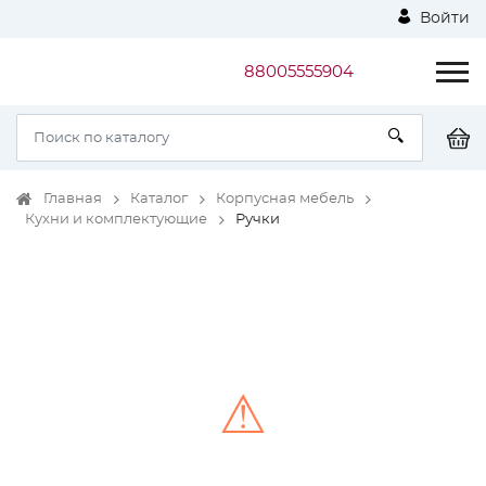
Войти
88005555904
Главная
Каталог
Корпусная мебель
Кухни и комплектующие
Ручки
⚠
Unable to load the image!