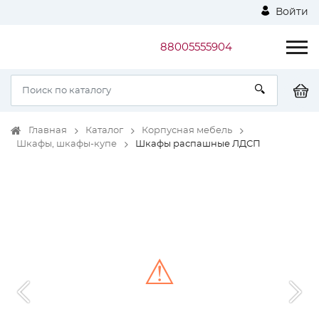
Войти
88005555904
Главная
Каталог
Корпусная мебель
Шкафы, шкафы-купе
Шкафы распашные ЛДСП
⚠
Unable to load the image!