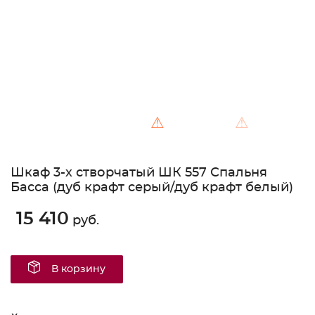
⚠
⚠
Шкаф 3-х створчатый ШК 557 Спальня
Басса (дуб крафт серый/дуб крафт белый)
15 410
руб.
В корзину