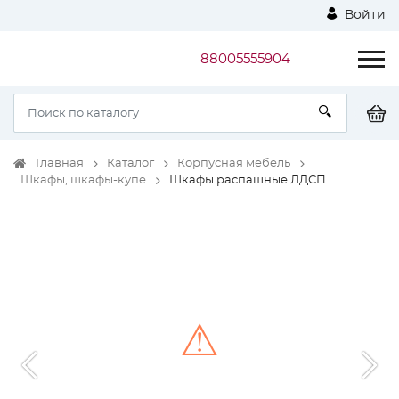
Войти
88005555904
Главная
Каталог
Корпусная мебель
Шкафы, шкафы-купе
Шкафы распашные ЛДСП
⚠
Unable to load the image!