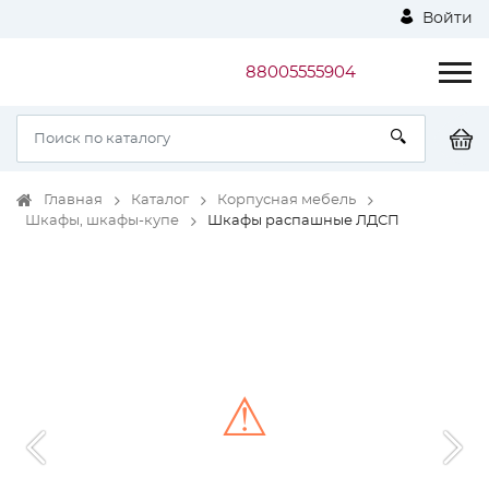
Войти
88005555904
Главная
Каталог
Корпусная мебель
Шкафы, шкафы-купе
Шкафы распашные ЛДСП
⚠
Unable to load the image!