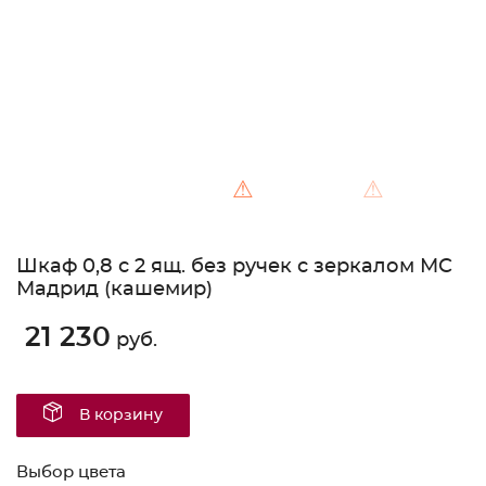
⚠
⚠
Шкаф 0,8 с 2 ящ. без ручек с зеркалом МС
Мадрид (кашемир)
21 230
руб.
В корзину
Выбор цвета