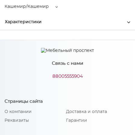
Кашемир/Кашемир
Характеристики
Ширина
800
Высота
2300
Связь с нами
Глубина
520
Производитель
Тэкс
88005555904
Цвет
Кашемир/Кашемир
Материал
ЛДСП
Страницы сайта
О компании
Доставка и оплата
Реквизиты
Гарантии
Особенности