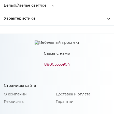
Белый/Ателье светлое
Характеристики
Ширина
2000
Высота
2300
Связь с нами
Глубина
520
Производитель
Тэкс
88005555904
Цвет
Белый/Ателье светлое
Материал
ЛДСП
Страницы сайта
О компании
Доставка и оплата
Реквизиты
Гарантии
Особенности