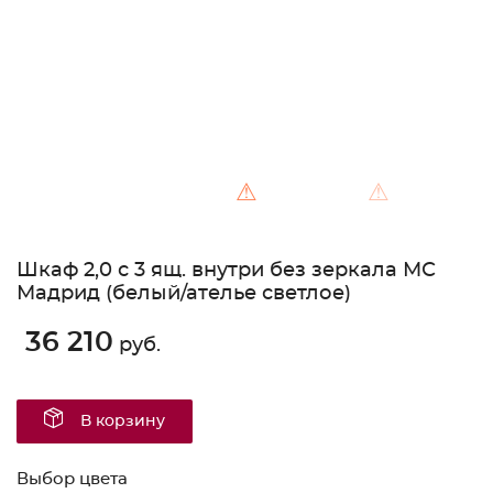
⚠
⚠
Шкаф 2,0 с 3 ящ. внутри без зеркала МС
Мадрид (белый/ателье светлое)
36 210
руб.
В корзину
Выбор цвета