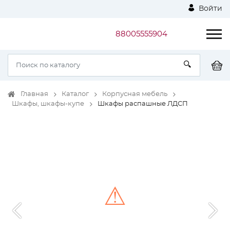
Войти
88005555904
Главная
Каталог
Корпусная мебель
Шкафы, шкафы-купе
Шкафы распашные ЛДСП
⚠
Unable to load the image!