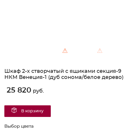
⚠
⚠
Шкаф 2-х створчатый с ящиками секция-9
НКМ Венеция-1 (дуб сонома/белое дерево)
25 820
руб.
В корзину
Выбор цвета