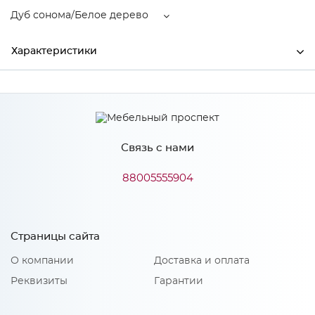
Дуб сонома/Белое дерево
Характеристики
Ширина
900
Высота
2185
Связь с нами
Глубина
440
Производитель
Росток
88005555904
Цвет
Дуб сонома/Белое дерево
Материал
ЛДСП
Страницы сайта
О компании
Доставка и оплата
Реквизиты
Гарантии
Особенности