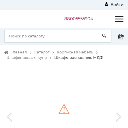
Войти
88005555904
Главная
Каталог
Корпусная мебель
Шкафы, шкафы-купе
Шкафы распашные МДФ
⚠
Unable to load the image!