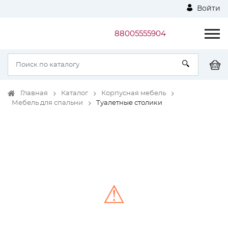
Войти
88005555904
Главная
Каталог
Корпусная мебель
Мебель для спальни
Туалетные столики
⚠
Unable to load the image!