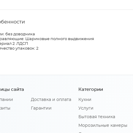
обенности
и: без доводчика
равляющие: Шариковые полного выдвижения
ериал 2: ЛДСП
чество упаковок: 2
ицы сайта
Категории
пании
Доставка и оплата
Кухни
зиты
Гарантии
Услуги
Бытовая техника
Морозильные камеры