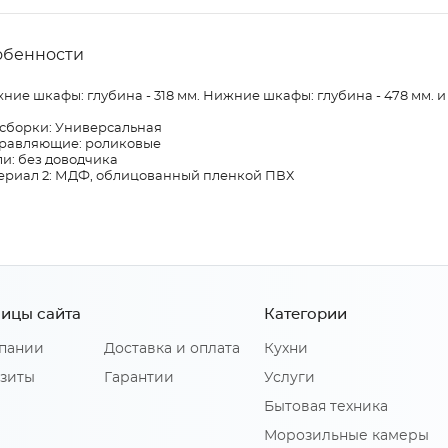
обенности
ние шкафы: глубина - 318 мм. Нижние шкафы: глубина - 478 мм. и
 сборки: Универсальная
равляющие: роликовые
и: без доводчика
ериал 2: МДФ, облицованный пленкой ПВХ
ицы сайта
Категории
пании
Доставка и оплата
Кухни
зиты
Гарантии
Услуги
Бытовая техника
Морозильные камеры